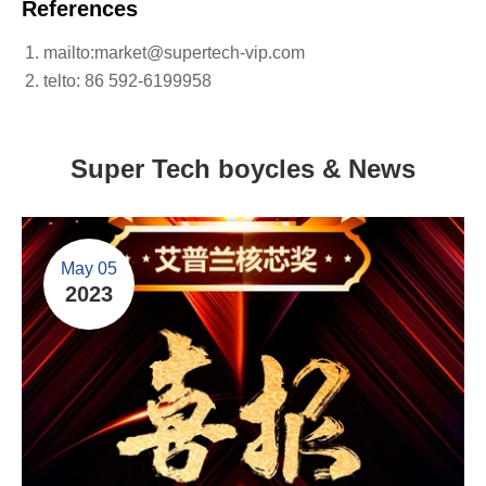
References
mailto:market@supertech-vip.com
telto: 86 592-6199958
Super Tech boycles & News
May 05
2023