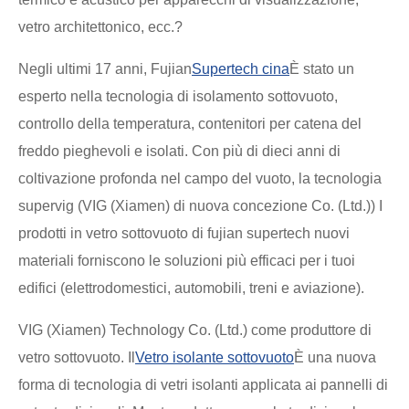
vetro architettonico, ecc.?
Negli ultimi 17 anni, Fujian
Supertech cina
È stato un
esperto nella tecnologia di isolamento sottovuoto,
controllo della temperatura, contenitori per catena del
freddo pieghevoli e isolati. Con più di dieci anni di
coltivazione profonda nel campo del vuoto, la tecnologia
supervig (VIG (Xiamen) di nuova concezione Co. (Ltd.)) I
prodotti in vetro sottovuoto di fujian supertech nuovi
materiali forniscono le soluzioni più efficaci per i tuoi
edifici (elettrodomestici, automobili, treni e aviazione).
VIG (Xiamen) Technology Co. (Ltd.) come produttore di
vetro sottovuoto. Il
Vetro isolante sottovuoto
È una nuova
forma di tecnologia di vetri isolanti applicata ai pannelli di