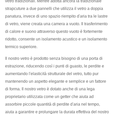
vetro tradizionali. Mentre adotta ancora la tradizionale
strapcuture a due pannelli che utilizza il vetro a doppia
panatura, invece di uno spazio riempito d'aria tra le lastre
di vetro, viene creata una camera a vuoto. Il trasferimento
di calore e suono attraverso questo vuoto è fortemente
ridotto, consente un isolamento acustico e un isolamento
termico superiore.
Il nostro vetro è prodotto senza bisogno di una porta di
estrazione, riducendo così i punti di guasto, le perdite e
aumentando l'elasticità strutturale del vetro, tutto pur
mantenendo un aspetto elegante e semplice e un fattore
di forma. Il nostro vetro è dotato anche di una lega
proprietario utilizzata come un getter che aiuta ad
assorbire piccole quantità di perdite d'aria nel tempo,
aiuta a garantire e prolungare la durata effettiva del nostro