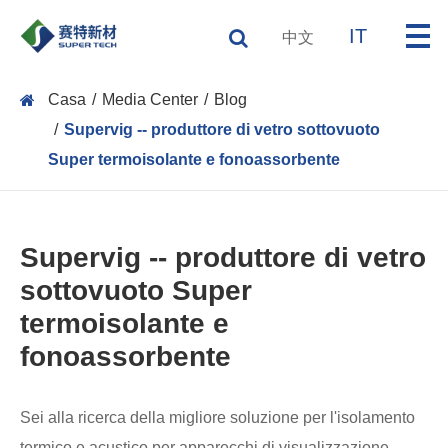
IT
中文
Casa
Media Center
Blog
Supervig -- produttore di vetro sottovuoto
Super termoisolante e fonoassorbente
Supervig -- produttore di vetro
sottovuoto Super
termoisolante e
fonoassorbente
Sei alla ricerca della migliore soluzione per l'isolamento
termico e acustico per apparecchi di visualizzazione,