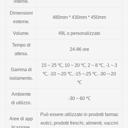
interne.
Dimensioni
480mm * 430mm * 450mm
esterne.
Volume.
49L o personalizzato
Tempo di
24-96 ore
attesa.
15 ~ 25 ℃, 10 ~ 20 ℃, 2 ~ 8 ℃, -1 ~ 3
Gamma di
℃, -10 ~-20 ℃, -15 ~-25 ℃, -30 ~-20
isolamento.
℃
Ambiente
-30 ~ 60 ℃
di utilizzo.
Può essere utilizzato in prodotti farmac
Aree di app
eutici, prodotti freschi, alimenti, vaccini
licazione.