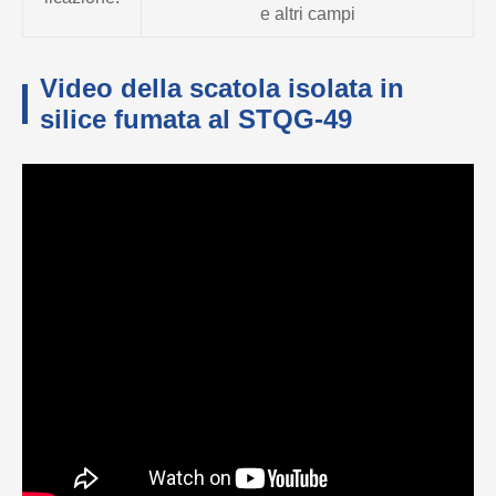
e altri campi
Video della scatola isolata in
silice fumata al STQG-49