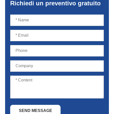
Richiedi un preventivo gratuito
SEND MESSAGE