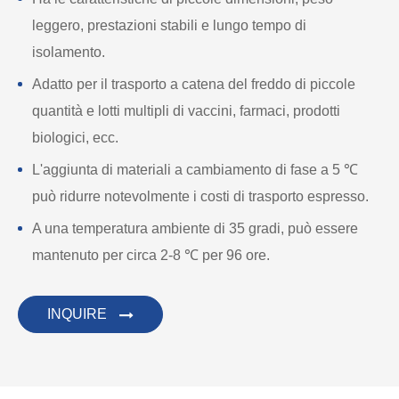
leggero, prestazioni stabili e lungo tempo di
isolamento.
Adatto per il trasporto a catena del freddo di piccole
quantità e lotti multipli di vaccini, farmaci, prodotti
biologici, ecc.
L'aggiunta di materiali a cambiamento di fase a 5 ℃
può ridurre notevolmente i costi di trasporto espresso.
A una temperatura ambiente di 35 gradi, può essere
mantenuto per circa 2-8 ℃ per 96 ore.
INQUIRE