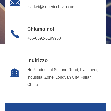

market@supertech-vip.com
Chiama noi

+86-0592-6199958
Indirizzo
No.5 Industrial Second Road, Liancheng

Industrial Zone, Longyan City, Fujian,
China